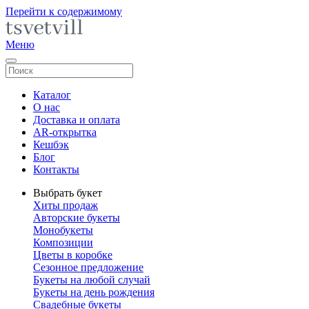
Перейти к содержимому
Меню
Каталог
О нас
Доставка и оплата
AR-открытка
Кешбэк
Блог
Контакты
Выбрать букет
Хиты продаж
Авторские букеты
Монобукеты
Композиции
Цветы в коробке
Сезонное предложение
Букеты на любой случай
Букеты на день рождения
Свадебные букеты