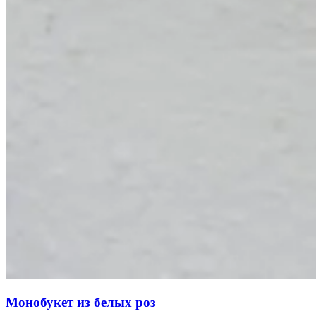
Монобукет из белых роз