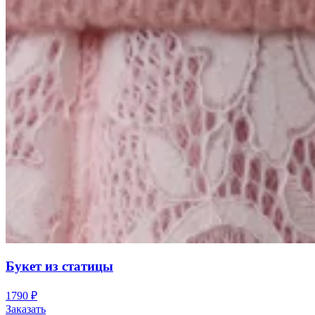
Букет из статицы
1790
₽
Заказать