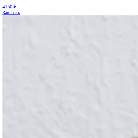
4150
₽
Заказать