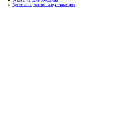
Букеты на день рождения
Букет из гортензий и кустовых роз