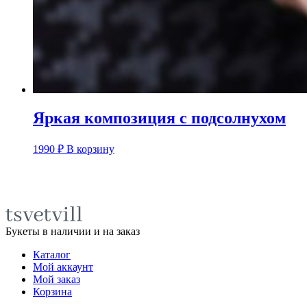
Яркая композиция с подсолнухом
1990
₽
В корзину
Букеты в наличии и на заказ
Каталог
Мой аккаунт
Мой заказ
Корзина