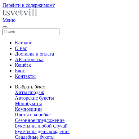
Перейти к содержимому
Меню
Каталог
О нас
Доставка и оплата
AR-открытка
Кешбэк
Блог
Контакты
Выбрать букет
Хиты продаж
Авторские букеты
Монобукеты
Композиции
Цветы в коробке
Сезонное предложение
Букеты на любой случай
Букеты на день рождения
Свадебные букеты