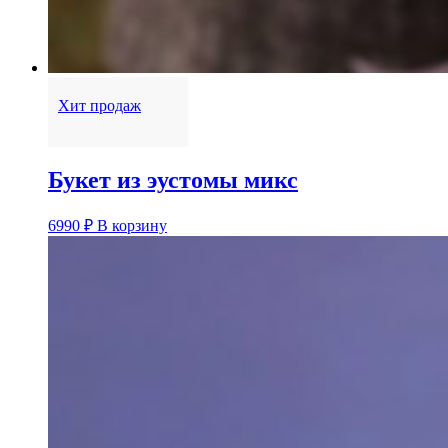
Хит продаж
Букет из эустомы микс
6990
₽
В корзину