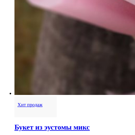
Хит продаж
Букет из эустомы микс