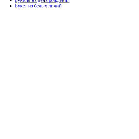
Букеты на день рождения
Букет из белых лилий