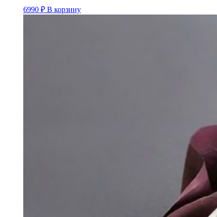
6990
₽
В корзину