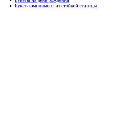
Букеты на день рождения
Букет-комплимент из стойкой статицы