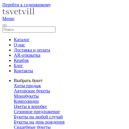
Перейти к содержимому
Меню
Каталог
О нас
Доставка и оплата
AR-открытка
Кешбэк
Блог
Контакты
Выбрать букет
Хиты продаж
Авторские букеты
Монобукеты
Композиции
Цветы в коробке
Сезонное предложение
Букеты на любой случай
Букеты на день рождения
Свадебные букеты