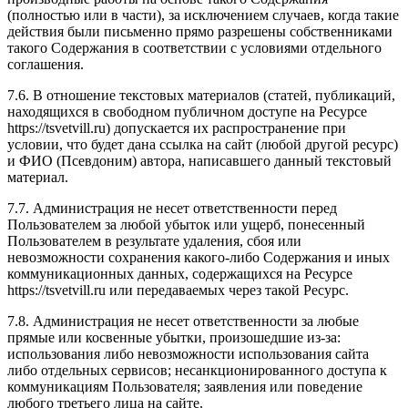
(полностью или в части), за исключением случаев, когда такие
действия были письменно прямо разрешены собственниками
такого Содержания в соответствии с условиями отдельного
соглашения.
7.6. В отношение текстовых материалов (статей, публикаций,
находящихся в свободном публичном доступе на Ресурсе
https://tsvetvill.ru) допускается их распространение при
условии, что будет дана ссылка на сайт (любой другой ресурс)
и ФИО (Псевдоним) автора, написавшего данный текстовый
материал.
7.7. Администрация не несет ответственности перед
Пользователем за любой убыток или ущерб, понесенный
Пользователем в результате удаления, сбоя или
невозможности сохранения какого-либо Содержания и иных
коммуникационных данных, содержащихся на Ресурсе
https://tsvetvill.ru или передаваемых через такой Ресурс.
7.8. Администрация не несет ответственности за любые
прямые или косвенные убытки, произошедшие из-за:
использования либо невозможности использования сайта
либо отдельных сервисов; несанкционированного доступа к
коммуникациям Пользователя; заявления или поведение
любого третьего лица на сайте.