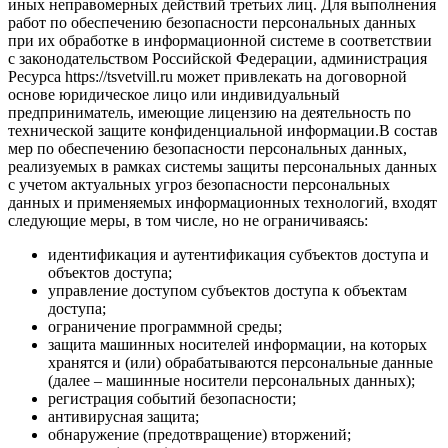
иных неправомерных действий третьих лиц. Для выполнения
работ по обеспечению безопасности персональных данных
при их обработке в информационной системе в соответствии
с законодательством Российской Федерации, администрация
Ресурса https://tsvetvill.ru может привлекать на договорной
основе юридическое лицо или индивидуальный
предприниматель, имеющие лицензию на деятельность по
технической защите конфиденциальной информации.В состав
мер по обеспечению безопасности персональных данных,
реализуемых в рамках системы защиты персональных данных
с учетом актуальных угроз безопасности персональных
данных и применяемых информационных технологий, входят
следующие меры, в том числе, но не ограничиваясь:
идентификация и аутентификация субъектов доступа и
объектов доступа;
управление доступом субъектов доступа к объектам
доступа;
ограничение программной среды;
защита машинных носителей информации, на которых
хранятся и (или) обрабатываются персональные данные
(далее – машинные носители персональных данных);
регистрация событий безопасности;
антивирусная защита;
обнаружение (предотвращение) вторжений;