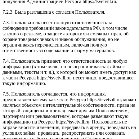
получения Администрацией Ресурса https://tsvetvill.ru.
7.2.3. Была разглашена с согласия Пользователя.
7.3. Пользователь несет полную ответственность за
соблюдение требований законодательства РФ, в том числе
законов о рекламе, о защите авторских и смежных прав, об
охране товарных знаков и знаков обслуживания, но не
ограничиваясь перечисленным, включая полную
ответственность за содержание и форму материалов.
7.4. Пользователь признает, что ответственность за любую
информацию (в том числе, но не ограничиваясь: файлы с
данными, тексты и т. д.), к которой он может иметь доступ как
к части Ресурса https://tsvetvill.ru, несет лицо, предоставившее
такую информацию.
7.5. Пользователь соглашается, что информация,
предоставленная ему как часть Ресурса https://tsvetvill.ru, может
являться объектом интеллектуальной собственности, права на
который защищены и принадлежат другим Пользователям,
партнерам или рекламодателям, которые размещают такую
информацию на Ресурсе https://tsvetvill.ru. Пользователь не
вправе вносить изменения, передавать в аренду, передавать на
условиях займа, продавать, распространять или создавать
производные работы на основе такого Содержания