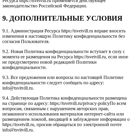
Ресурса https://tsvetvill.ru применяется действующее
законодательство Российской Федерации.
9. ДОПОЛНИТЕЛЬНЫЕ УСЛОВИЯ
9.1. Администрация Ресурса https://tsvetvill.ru вправе вносить
изменения в настоящую Политику конфиденциальности без
согласия Пользователя.
9.2. Новая Политика конфиденциальности вступает в силу с
момента ее размещения на Ресурса https://tsvetvill.ru, если иное
не предусмотрено новой редакцией Политики
конфиденциальности.
9.3. Все предложения или вопросы по настоящей Политике
конфиденциальности следует сообщать по адресу:
info@tsvitvill.ru.
9.4. Действующая Политика конфиденциальности размещена
на странице по адресу: https://tsvetvill.ru/privacy-policyПо всем
вопросам, связанным с нарушением авторских прав,
незаконного использования материалов интернет-сайта или
размещением ложной, вводящей в заблуждение информации о
https://tsvetvill.ru, просим обращаться по электронной почте
info@tsvitvill.ru.