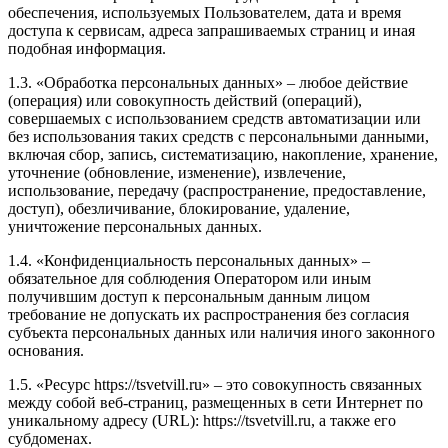
обеспечения, используемых Пользователем, дата и время
доступа к сервисам, адреса запрашиваемых страниц и иная
подобная информация.
1.3. «Обработка персональных данных» – любое действие
(операция) или совокупность действий (операций),
совершаемых с использованием средств автоматизации или
без использования таких средств с персональными данными,
включая сбор, запись, систематизацию, накопление, хранение,
уточнение (обновление, изменение), извлечение,
использование, передачу (распространение, предоставление,
доступ), обезличивание, блокирование, удаление,
уничтожение персональных данных.
1.4. «Конфиденциальность персональных данных» –
обязательное для соблюдения Оператором или иным
получившим доступ к персональным данным лицом
требование не допускать их распространения без согласия
субъекта персональных данных или наличия иного законного
основания.
1.5. «Ресурс https://tsvetvill.ru» – это совокупность связанных
между собой веб-страниц, размещенных в сети Интернет по
уникальному адресу (URL): https://tsvetvill.ru, а также его
субдоменах.