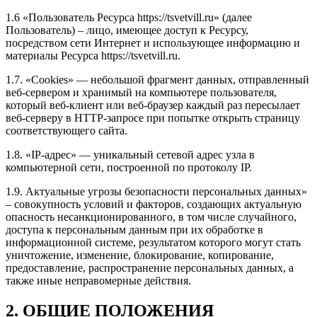
1.6 «Пользователь Ресурса https://tsvetvill.ru» (далее
Пользователь) – лицо, имеющее доступ к Ресурсу,
посредством сети Интернет и использующее информацию и
материалы Ресурса https://tsvetvill.ru.
1.7. «Cookies» — небольшой фрагмент данных, отправленный
веб-сервером и хранимый на компьютере пользователя,
который веб-клиент или веб-браузер каждый раз пересылает
веб-серверу в HTTP-запросе при попытке открыть страницу
соответствующего сайта.
1.8. «IP-адрес» — уникальный сетевой адрес узла в
компьютерной сети, построенной по протоколу IP.
1.9. Актуальные угрозы безопасности персональных данных»
– совокупность условий и факторов, создающих актуальную
опасность несанкционированного, в том числе случайного,
доступа к персональным данным при их обработке в
информационной системе, результатом которого могут стать
уничтожение, изменение, блокирование, копирование,
предоставление, распространение персональных данных, а
также иные неправомерные действия.
2. ОБЩИЕ ПОЛОЖЕНИЯ