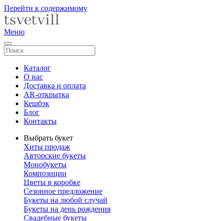
Перейти к содержимому
Меню
Каталог
О нас
Доставка и оплата
AR-открытка
Кешбэк
Блог
Контакты
Выбрать букет
Хиты продаж
Авторские букеты
Монобукеты
Композиции
Цветы в коробке
Сезонное предложение
Букеты на любой случай
Букеты на день рождения
Свадебные букеты