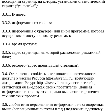
посещении страниц, на которых установлен статистический
скрипт (“ya.metrika”):
3.3.1. IP адрес;
3.3.2. информация из cookies;
3.3.3. информация о браузере (или иной программе, которая
осуществляет доступ к показу рекламы);
3.3.4. время доступа;
3.3.5. адрес страницы, на которой расположен рекламный
блок;
3.3.6. реферер (адрес предыдущей страницы).
3.4. Отключение cookies может повлечь невозможность
доступа к частям Ресурса https://tsvetvill.ru, требующим
авторизации.Ресурс https://tsvetvill.ru осуществляет сбор
статистики об IP-адресах своих посетителей. Данная
информация используется с целью выявления и решения
технических проблем.
3.6. Любая иная персональная информация, не оговоренная
выше (операционные системы и т.д.) подлежит надежному